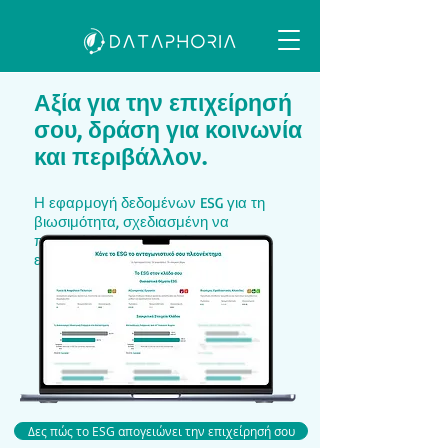
Αξία για την επιχείρησή
σου, δράση για κοινωνία
και περιβάλλον.
Η εφαρμογή δεδομένων ESG για τη
βιωσιμότητα, σχεδιασμένη να
προσφέρει πραγματική
επιχειρηματική αξία.
Δες πώς το ESG απογειώνει την επιχείρησή σου