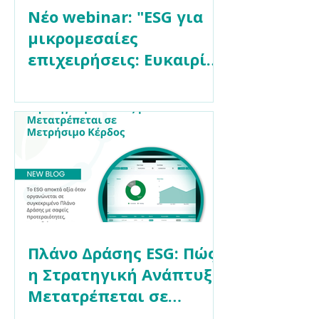
Νέο webinar: "ESG για
μικρομεσαίες
επιχειρήσεις: Ευκαιρίες
και χρηματοδότηση"
Πλάνο Δράσης ESG: Πώς
η Στρατηγική Ανάπτυξη
Μετατρέπεται σε
Μετρήσιμο Κέρδος