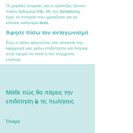
Οι μεγάλες εταιρείες και οι τράπεζες ζητούν
πλέον δεδομένα ESG. Με την Dataphoria,
έχεις τα στοιχεία που χρειάζεσαι για να
κλείνεις καλύτερα deals.
Άφησε πίσω τον ανταγωνισμό
Ενώ οι άλλοι ψάχνονται, εσύ αποκτάς την
εφαρμογή μας μέσω επιδότησης και δείχνεις
στην αγορά ότι είσαι η πιο σύγχρονη
επιλογή.
Μάθε πώς θα πάρεις την
επιδότηση & τις πωλήσεις
Όνομα