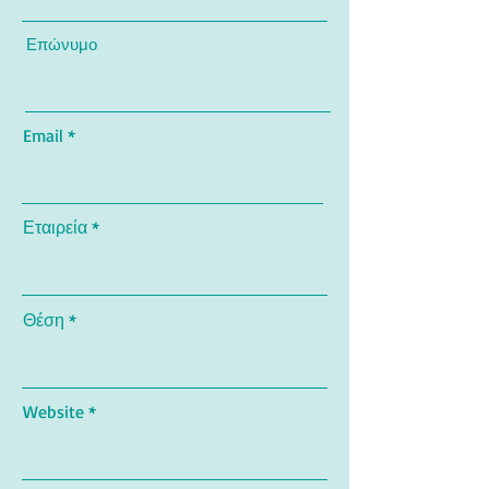
Επώνυμο
Email
Εταιρεία
Θέση
Website