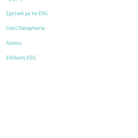
Σχετικά με το ESG
Γιατί Dataphoria
Λύσεις
Επίδοση ESG
Ιστορίες επιτυχίας
Blog
Καριέρα
Επικοινωνία