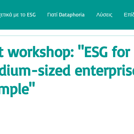
ετικά με το ESG
Γιατί Dataphoria
Λύσεις
Επί
st workshop: "ESG for
ium-sized enterpris
imple"