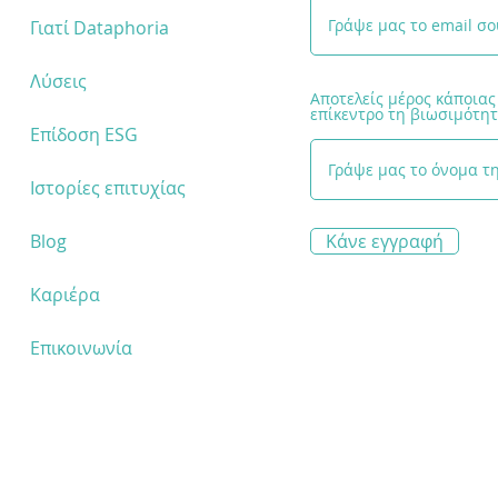
Ευκαιρίες και
Γιατί Dataphoria
χρηματοδότηση"
Λύσεις
Αποτελείς μέρος κάποιας
επίκεντρο τη βιωσιμότητ
Επίδοση ESG
Ιστορίες επιτυχίας
Blog
Κάνε εγγραφή
Καριέρα
Επικοινωνία