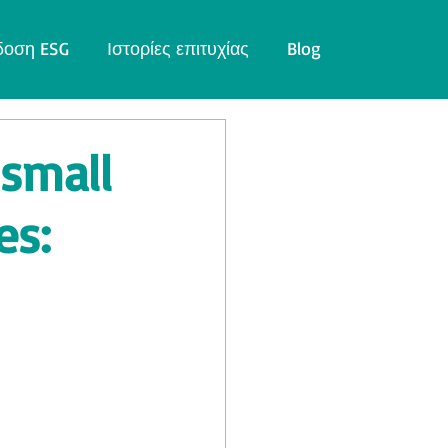
δοση ESG
Ιστορίες επιτυχίας
Blog
 small
es: