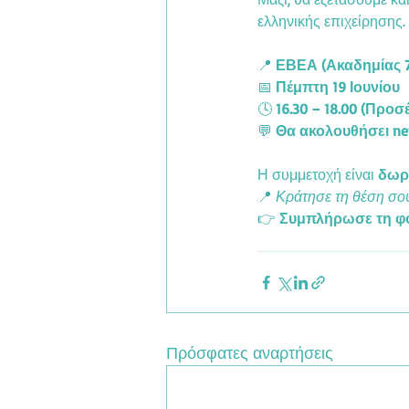
ελληνικής επιχείρησης.
📍 
ΕΒΕΑ (Ακαδημίας 7
📅 
Πέμπτη 19 Ιουνίου
🕓 
16.30 – 18.00 (Προσ
💬 
Θα ακολουθήσει net
Η συμμετοχή είναι 
δωρ
📍 
Κράτησε τη θέση σο
👉 
Συμπλήρωσε τη φ
Πρόσφατες αναρτήσεις