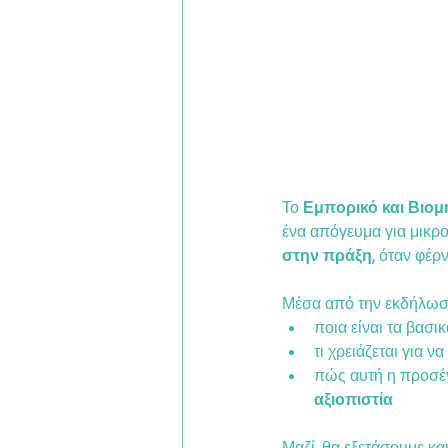
Το 
Εμπορικό και Βιο
ένα απόγευμα για μικρ
στην πράξη
, όταν φέρ
Μέσα από την εκδήλωσ
ποια είναι τα βασι
τι χρειάζεται για να
πώς αυτή η προσέγ
αξιοπιστία
Μαζί, θα εξετάσουμε και