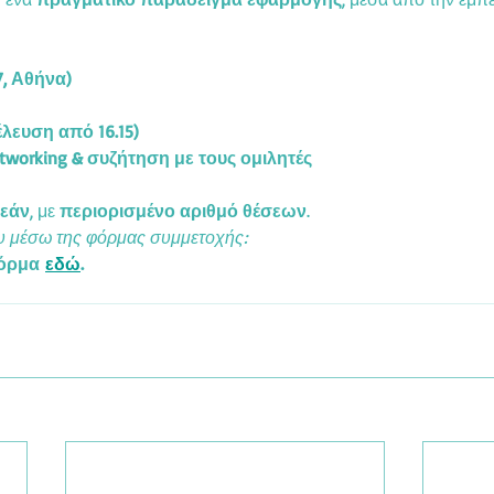
, Αθήνα)
έλευση από 16.15)
working & συζήτηση με τους ομιλητές
εάν
, με 
περιορισμένο αριθμό θέσεων
.
υ μέσω της φόρμας συμμετοχής:
όρμα
εδώ
.