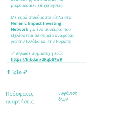
μικρομεσαίες επιχειρήσεις.
Με χαρά στεκόμαστε δίπλα στο 
Hellenic Impact Investing 
Network
 για ένα συνέδριο που 
εξελίσσεται σε σημείο αναφοράς 
για την Ελλάδα και την Ευρώπη.
🔗 Δήλωσε συμμετοχή εδώ: 
https://lnkd.in/dKqb67w9
Πρόσφατες
Εμφάνιση
όλων
αναρτήσεις