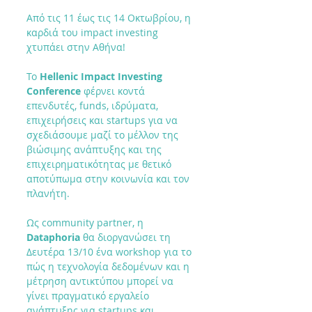
Από τις 11 έως τις 14 Οκτωβρίου, η 
καρδιά του impact investing 
χτυπάει στην Αθήνα! 
Το 
Hellenic Impact Investing 
Conference
 φέρνει κοντά 
επενδυτές, funds, ιδρύματα, 
επιχειρήσεις και startups για να 
σχεδιάσουμε μαζί το μέλλον της 
βιώσιμης ανάπτυξης και της 
επιχειρηματικότητας με θετικό 
αποτύπωμα στην κοινωνία και τον 
πλανήτη.
Ως community partner, η 
Dataphoria
 θα διοργανώσει τη 
Δευτέρα 13/10 ένα workshop για το 
πώς η τεχνολογία δεδομένων και η 
μέτρηση αντικτύπου μπορεί να 
γίνει πραγματικό εργαλείο 
ανάπτυξης για startups και 