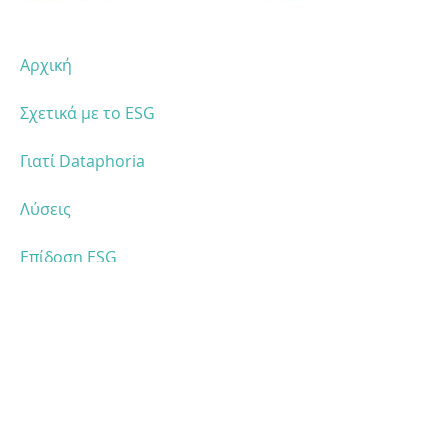
Αρχική
Σχετικά με το ESG
Γιατί Dataphoria
Λύσεις
Επίδοση ESG
Ιστορίες επιτυχίας
Blog
Καριέρα